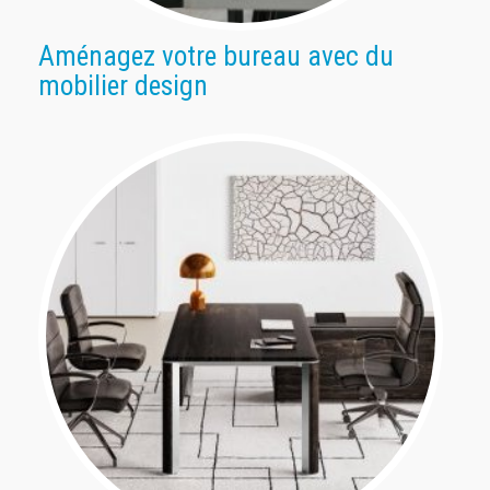
Aménagez votre bureau avec du
mobilier design